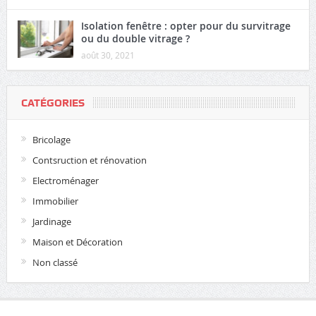
Isolation fenêtre : opter pour du survitrage
ou du double vitrage ?
août 30, 2021
CATÉGORIES
Bricolage
Contsruction et rénovation
Electroménager
Immobilier
Jardinage
Maison et Décoration
Non classé