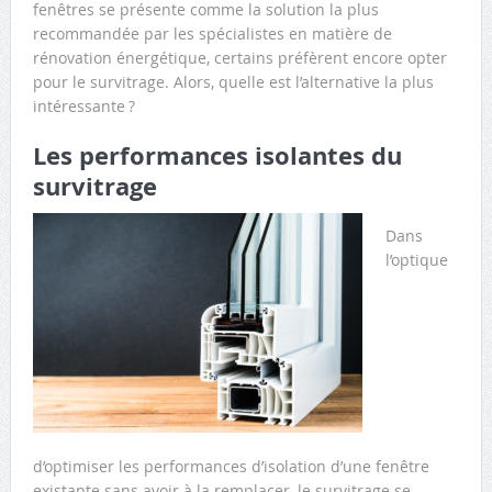
fenêtres se présente comme la solution la plus
recommandée par les spécialistes en matière de
rénovation énergétique, certains préfèrent encore opter
pour le survitrage. Alors, quelle est l’alternative la plus
intéressante ?
Les performances isolantes du
survitrage
Dans
l’optique
d’optimiser les performances d’isolation d’une fenêtre
existante sans avoir à la remplacer, le survitrage se