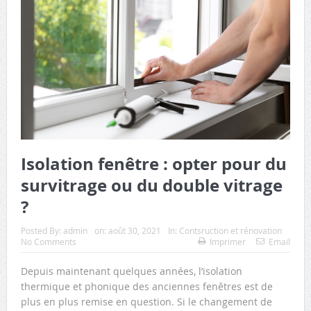
Isolation fenêtre : opter pour du
survitrage ou du double vitrage
?
Posted By:
admin
on:
août 30, 2021
In:
Contsruction et rénovation
No Comments
Imprimer
Email
Depuis maintenant quelques années, l’isolation
thermique et phonique des anciennes fenêtres est de
plus en plus remise en question. Si le changement de