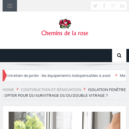
tretien de jardin : les équipements indispensables à avoir
Mettre en l
HOME
CONTSRUCTION ET RÉNOVATION
ISOLATION FENÊTRE
: OPTER POUR DU SURVITRAGE OU DU DOUBLE VITRAGE ?