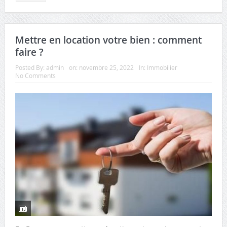
Mettre en location votre bien : comment
faire ?
Posted By:
admin
on:
novembre 25, 2022
In:
Immobilier
No Comments