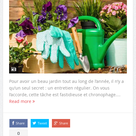
Pour avoir un beau jardin tout au long de l’année, il n’y a
qu’un seul secret : un entretien régulier. On vous
l’accorde, cette tâche est fastidieuse et chronophage....
Read more
Share
Tweet
Share
0