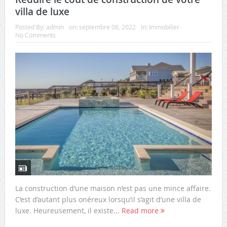
villa de luxe
Posted By:
admin
on:
septembre 06, 2022
In:
Immobilier
No Comments
La construction d’une maison n’est pas une mince affaire.
C’est d’autant plus onéreux lorsqu’il s’agit d’une villa de
luxe. Heureusement, il existe...
Read more