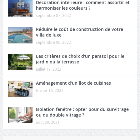
Décoration intérieure : comment assortir et
harmoniser les couleurs ?
septembre 07, 2022
Réduire le coût de construction de votre
villa de luxe
septembre 06, 2022
Les critères de choix d’un parasol pour le
jardin ou la terrasse
juillet 19, 2022
Aménagement d’un îlot de cuisines
février 16, 2022
Isolation fenêtre : opter pour du survitrage
ou du double vitrage ?
août 30, 2021