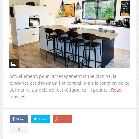
Actuellement, pour l’aménagement d’une cuisine, la
tendance est d’avoir un îlot central. Mais la fonction de ce
dernier va au-delà de l’esthétique, car il peut s...
Read
more
Share
Tweet
Share
0