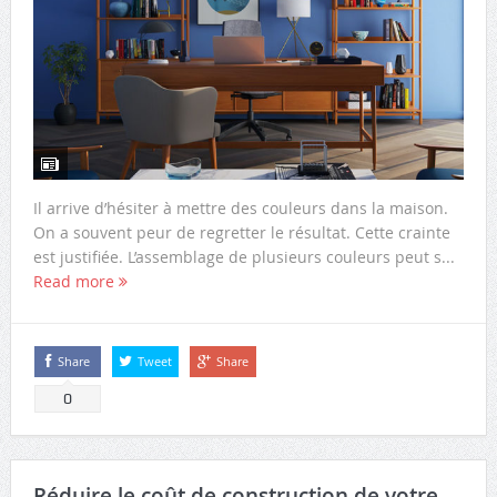
Il arrive d’hésiter à mettre des couleurs dans la maison.
On a souvent peur de regretter le résultat. Cette crainte
est justifiée. L’assemblage de plusieurs couleurs peut s...
Read more
Share
Tweet
Share
0
Réduire le coût de construction de votre