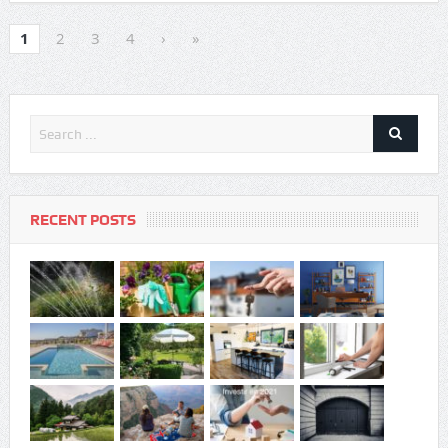
1
2
3
4
›
»
RECENT POSTS