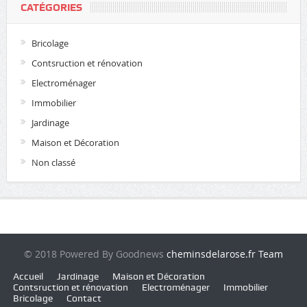
CATÉGORIES
Bricolage
Contsruction et rénovation
Electroménager
Immobilier
Jardinage
Maison et Décoration
Non classé
© 2018 Powered By Goodnews
cheminsdelarose.fr Team
Accueil
Jardinage
Maison et Décoration
Contsruction et rénovation
Electroménager
Immobilier
Bricolage
Contact