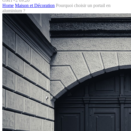
GMT+2 09:20
Home
Maison et Décoration
Pourquoi choisir un portail en
aluminium ?