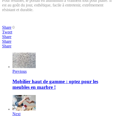
Pour résumer, le portail en aluminium a vraiment tout pour plaire. Il
est au goût du jour, esthétique, facile à entretenir, extrêmement
résistant et durable.
Share
0
Tweet
Share
Share
Share
Previous
Mobilier haut de gamme : optez pour les
meubles en marbre !
Next