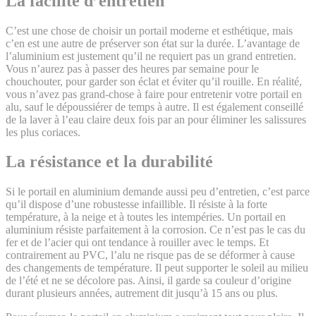
La facilité d’entretien
C’est une chose de choisir un portail moderne et esthétique, mais
c’en est une autre de préserver son état sur la durée. L’avantage de
l’aluminium est justement qu’il ne requiert pas un grand entretien.
Vous n’aurez pas à passer des heures par semaine pour le
chouchouter, pour garder son éclat et éviter qu’il rouille. En réalité,
vous n’avez pas grand-chose à faire pour entretenir votre portail en
alu, sauf le dépoussiérer de temps à autre. Il est également conseillé
de la laver à l’eau claire deux fois par an pour éliminer les salissures
les plus coriaces.
La résistance et la durabilité
Si le portail en aluminium demande aussi peu d’entretien, c’est parce
qu’il dispose d’une robustesse infaillible. Il résiste à la forte
température, à la neige et à toutes les intempéries. Un portail en
aluminium résiste parfaitement à la corrosion. Ce n’est pas le cas du
fer et de l’acier qui ont tendance à rouiller avec le temps. Et
contrairement au PVC, l’alu ne risque pas de se déformer à cause
des changements de température. Il peut supporter le soleil au milieu
de l’été et ne se décolore pas. Ainsi, il garde sa couleur d’origine
durant plusieurs années, autrement dit jusqu’à 15 ans ou plus.