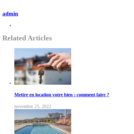
admin
Related Articles
Mettre en location votre bien : comment faire ?
novembre 25, 2022