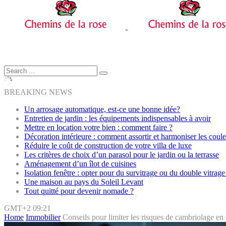
BREAKING NEWS
Un arrosage automatique, est-ce une bonne idée?
Entretien de jardin : les équipements indispensables à avoir
Mettre en location votre bien : comment faire ?
Décoration intérieure : comment assortir et harmoniser les coule
Réduire le coût de construction de votre villa de luxe
Les critères de choix d’un parasol pour le jardin ou la terrasse
Aménagement d’un îlot de cuisines
Isolation fenêtre : opter pour du survitrage ou du double vitrage
Une maison au pays du Soleil Levant
Tout quitté pour devenir nomade ?
GMT+2 09:21
Home
Immobilier
Conseils pour limiter les risques de cambriolage en