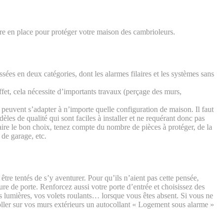
tre en place pour protéger votre maison des cambrioleurs.
ées en deux catégories, dont les alarmes filaires et les systèmes sans
effet, cela nécessite d’importants travaux (perçage des murs,
et peuvent s’adapter à n’importe quelle configuration de maison. Il faut
 de qualité qui sont faciles à installer et ne requérant donc pas
aire le bon choix, tenez compte du nombre de pièces à protéger, de la
 de garage, etc.
être tentés de s’y aventurer. Pour qu’ils n’aient pas cette pensée,
ure de porte. Renforcez aussi votre porte d’entrée et choisissez des
 lumières, vos volets roulants… lorsque vous êtes absent. Si vous ne
oller sur vos murs extérieurs un autocollant « Logement sous alarme »