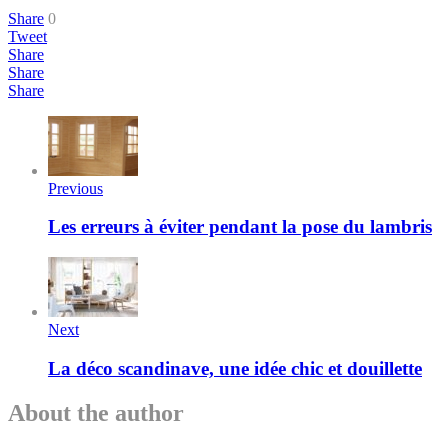
Share
0
Tweet
Share
Share
Share
Previous
Les erreurs à éviter pendant la pose du lambris
Next
La déco scandinave, une idée chic et douillette
About the author