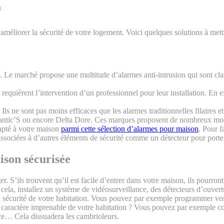
s
améliorer la sécurité de votre logement. Voici quelques solutions à met
 Le marché propose une multitude d’alarmes anti-intrusion qui sont class
 requièrent l’intervention d’un professionnel pour leur installation. En 
Ils ne sont pas moins efficaces que les alarmes traditionnelles filaires 
tic’S ou encore Delta Dore. Ces marques proposent de nombreux modèles
apté à votre maison
parmi cette sélection d’alarmes pour maison
. Pour f
 associées à d’autres éléments de sécurité comme un détecteur pour porte
ison sécurisée
 S’ils trouvent qu’il est facile d’entrer dans votre maison, ils pourront 
 cela, installez un système de vidéosurveillance, des détecteurs d’ouvert
a sécurité de votre habitation. Vous pouvez par exemple programmer vos
e caractère imprenable de votre habitation ? Vous pouvez par exemple c
ice… Cela dissuadera les cambrioleurs.